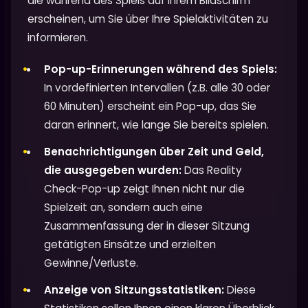
die während des Spiels auf Ihrem Bildschirm
erscheinen, um Sie über Ihre Spielaktivitäten zu
informieren.
Pop-up-Erinnerungen während des Spiels:
In vordefinierten Intervallen (z.B. alle 30 oder
60 Minuten) erscheint ein Pop-up, das Sie
daran erinnert, wie lange Sie bereits spielen.
Benachrichtigungen über Zeit und Geld,
die ausgegeben wurden:
Das Reality
Check-Pop-up zeigt Ihnen nicht nur die
Spielzeit an, sondern auch eine
Zusammenfassung der in dieser Sitzung
getätigten Einsätze und erzielten
Gewinne/Verluste.
Anzeige von Sitzungsstatistiken:
Diese