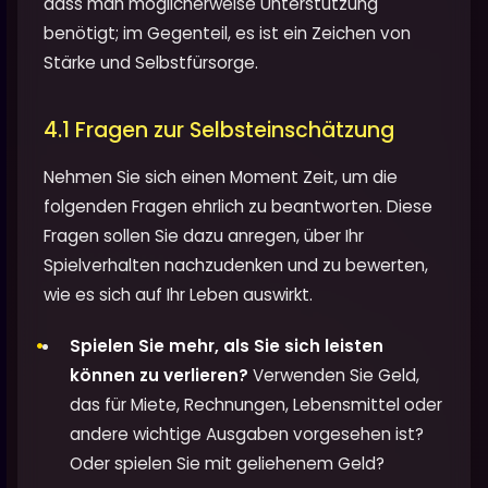
dass man möglicherweise Unterstützung
benötigt; im Gegenteil, es ist ein Zeichen von
Stärke und Selbstfürsorge.
4.1 Fragen zur Selbsteinschätzung
Nehmen Sie sich einen Moment Zeit, um die
folgenden Fragen ehrlich zu beantworten. Diese
Fragen sollen Sie dazu anregen, über Ihr
Spielverhalten nachzudenken und zu bewerten,
wie es sich auf Ihr Leben auswirkt.
Spielen Sie mehr, als Sie sich leisten
können zu verlieren?
Verwenden Sie Geld,
das für Miete, Rechnungen, Lebensmittel oder
andere wichtige Ausgaben vorgesehen ist?
Oder spielen Sie mit geliehenem Geld?