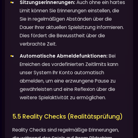
Sitzungserinnerungen:
Auch ohne ein hartes
Limit können Sie Erinnerungen einstellen, die
Sie in regelmäßigen Abständen über die
Dauer Ihrer aktuellen Spielsitzung informieren.
Dies fördert die Bewusstheit über die
verbrachte Zeit.
Automatische Abmeldefunktionen:
Bei
Erreichen des vordefinierten Zeitlimits kann
unser System Ihr Konto automatisch
abmelden, um eine erzwungene Pause zu
gewährleisten und eine Reflexion über die
weitere Spielaktivität zu ermöglichen.
5.5 Reality Checks (Realitätsprüfung)
Reality Checks sind regelmäßige Erinnerungen,