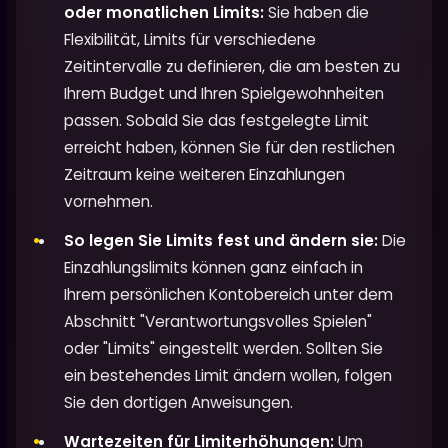
oder monatlichen Limits:
Sie haben die
Flexibilität, Limits für verschiedene
Zeitintervalle zu definieren, die am besten zu
Ihrem Budget und Ihren Spielgewohnheiten
passen. Sobald Sie das festgelegte Limit
erreicht haben, können Sie für den restlichen
Zeitraum keine weiteren Einzahlungen
vornehmen.
So legen Sie Limits fest und ändern sie:
Die
Einzahlungslimits können ganz einfach in
Ihrem persönlichen Kontobereich unter dem
Abschnitt "Verantwortungsvolles Spielen"
oder "Limits" eingestellt werden. Sollten Sie
ein bestehendes Limit ändern wollen, folgen
Sie den dortigen Anweisungen.
Wartezeiten für Limiterhöhungen:
Um