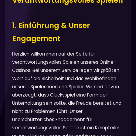
Verantwortungsvolles Spielen
1. Einführung & Unser
Engagement
Herzlich willkommen auf der Seite für
verantwortungsvolles Spielen unseres Online-
Casinos. Bei unserem Service legen wir größten
Wert auf die Sicherheit und das Wohlbefinden
unserer Spielerinnen und Spieler. Wir sind davon
überzeugt, dass Glücksspiel eine Form der
Unterhaltung sein sollte, die Freude bereitet und
nicht zu Problemen führt. Unser
unerschütterliches Engagement für
verantwortungsvolles Spielen ist ein Kernpfeiler
unserer Unternehmensphilosophie und prägt