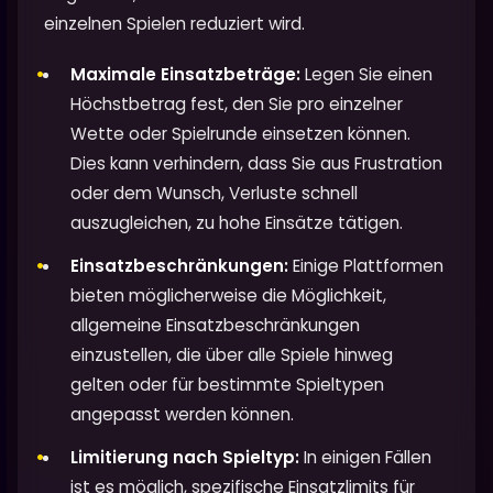
einzelnen Spielen reduziert wird.
Maximale Einsatzbeträge:
Legen Sie einen
Höchstbetrag fest, den Sie pro einzelner
Wette oder Spielrunde einsetzen können.
Dies kann verhindern, dass Sie aus Frustration
oder dem Wunsch, Verluste schnell
auszugleichen, zu hohe Einsätze tätigen.
Einsatzbeschränkungen:
Einige Plattformen
bieten möglicherweise die Möglichkeit,
allgemeine Einsatzbeschränkungen
einzustellen, die über alle Spiele hinweg
gelten oder für bestimmte Spieltypen
angepasst werden können.
Limitierung nach Spieltyp:
In einigen Fällen
ist es möglich, spezifische Einsatzlimits für