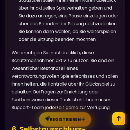
Statistiken sollen Ihnen einen klaren Überblick
über Ihr aktuelles Spielverhalten geben und
Sie dazu anregen, eine Pause einzulegen oder
über das Beenden der Sitzung nachzudenken.
Sie können dann wählen, ob Sie weiterspielen
oder die Sitzung beenden möchten.
Wir ermutigen Sie nachdrücklich, diese
Schutzmaßnahmen aktiv zu nutzen. Sie sind ein
wesentlicher Bestandteil eines
verantwortungsvollen Spielerlebnisses und sollen
Ihnen helfen, die Kontrolle über Ihr Glücksspiel zu
behalten. Bei Fragen zur Einrichtung oder
Funktionsweise dieser Tools steht Ihnen unser
Support-Team jederzeit gerne zur Verfügung.
REGISTRIEREN
6. Selbstausschluss-