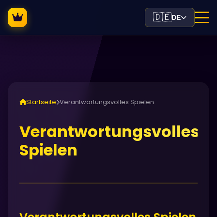
🇩🇪
DE
Startseite
Verantwortungsvolles Spielen
Verantwortungsvolles
Spielen