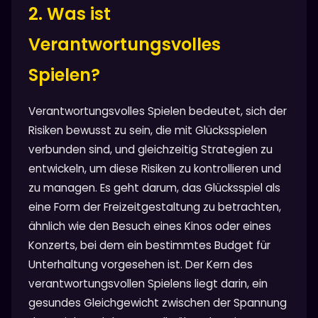
2. Was ist
Verantwortungsvolles
Spielen?
Verantwortungsvolles Spielen bedeutet, sich der
Risiken bewusst zu sein, die mit Glücksspielen
verbunden sind, und gleichzeitig Strategien zu
entwickeln, um diese Risiken zu kontrollieren und
zu managen. Es geht darum, das Glücksspiel als
eine Form der Freizeitgestaltung zu betrachten,
ähnlich wie den Besuch eines Kinos oder eines
Konzerts, bei dem ein bestimmtes Budget für
Unterhaltung vorgesehen ist. Der Kern des
verantwortungsvollen Spielens liegt darin, ein
gesundes Gleichgewicht zwischen der Spannung