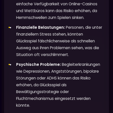
einfache Verfügbarkeit von Online-Casinos
und Wettbüros kann das Risiko erhöhen, da
Hemmschwellen zum Spielen sinken.
Finanzielle Belastungen:
Personen, die unter
finanziellem Stress stehen, könnten
Glücksspiel fälschlicherweise als schnellen
Ausweg aus ihren Problemen sehen, was die
Situation oft verschlimmert.
Psychische Probleme:
Begleiterkrankungen
wie Depressionen, Angststörungen, bipolare
Störungen oder ADHS können das Risiko
erhöhen, da Glücksspiel als
Bewältigungsstrategie oder
Fluchtmechanismus eingesetzt werden
könnte.