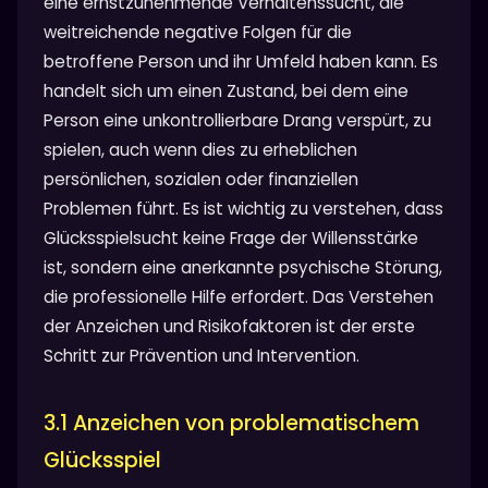
eine ernstzunehmende Verhaltenssucht, die
weitreichende negative Folgen für die
betroffene Person und ihr Umfeld haben kann. Es
handelt sich um einen Zustand, bei dem eine
Person eine unkontrollierbare Drang verspürt, zu
spielen, auch wenn dies zu erheblichen
persönlichen, sozialen oder finanziellen
Problemen führt. Es ist wichtig zu verstehen, dass
Glücksspielsucht keine Frage der Willensstärke
ist, sondern eine anerkannte psychische Störung,
die professionelle Hilfe erfordert. Das Verstehen
der Anzeichen und Risikofaktoren ist der erste
Schritt zur Prävention und Intervention.
3.1 Anzeichen von problematischem
Glücksspiel