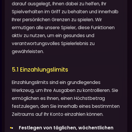
darauf ausgelegt, Ihnen dabei zu helfen, Ihr
Spielverhalten im Griff zu behalten und innerhalb
Ihrer persönlichen Grenzen zu spielen. Wir
ermutigen alle unsere Spieler, diese Funktionen
aktiv zu nutzen, um ein gesundes und
verantwortungsvolles Spielerlebnis zu
gewährleisten.
5.1 Einzahlungslimits
Einzahlungslimits sind ein grundlegendes
Werkzeug, um Ihre Ausgaben zu kontrollieren. Sie
ermöglichen es Ihnen, einen Höchstbetrag
festzulegen, den Sie innerhalb eines bestimmten
Zeitraums auf Ihr Konto einzahlen können.
Festlegen von täglichen, wöchentlichen