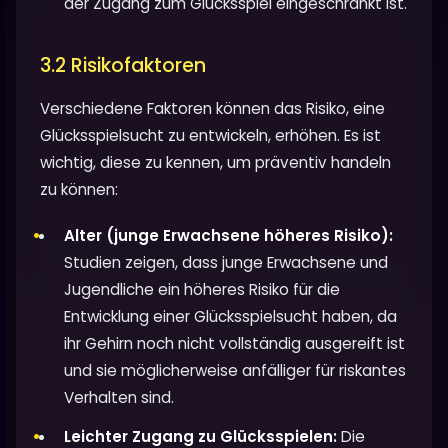
der Zugang zum Glücksspiel eingeschränkt ist.
3.2 Risikofaktoren
Verschiedene Faktoren können das Risiko, eine
Glücksspielsucht zu entwickeln, erhöhen. Es ist
wichtig, diese zu kennen, um präventiv handeln
zu können:
Alter (junge Erwachsene höheres Risiko):
Studien zeigen, dass junge Erwachsene und
Jugendliche ein höheres Risiko für die
Entwicklung einer Glücksspielsucht haben, da
ihr Gehirn noch nicht vollständig ausgereift ist
und sie möglicherweise anfälliger für riskantes
Verhalten sind.
Leichter Zugang zu Glücksspielen:
Die