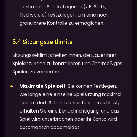
bestimmte Spielkategorien (z.B. Slots,
Tischspiele) festzulegen, um eine noch
granularere Kontrolle zu ermöglichen.
5.4 Sitzungszeitlimits
Sitzungszeitlimits helfen Ihnen, die Dauer Ihrer
Spielsitzungen zu kontrollieren und übermäßiges
Spielen zu verhindern.
Maximale Spielzeit:
Sie können festlegen,
wie lange eine einzelne Spielsitzung maximal
dauern darf. Sobald dieses Limit erreicht ist,
erhalten Sie eine Benachrichtigung, und das
Spiel wird unterbrochen oder Ihr Konto wird
automatisch abgemeldet.