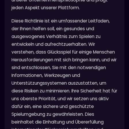
jeden Aspekt unserer Plattform.
Diese Richtlinie ist ein umfassender Leitfaden,
der Ihnen helfen soll, ein gesundes und
ausgewogenes Verhältnis zum Spielen zu
entwickeln und aufrechtzuerhalten. Wir
verstehen, dass Glücksspiel für einige Menschen
Herausforderungen mit sich bringen kann, und wir
sind entschlossen, Sie mit den notwendigen
Informationen, Werkzeugen und
Unterstützungssystemen auszustatten, um
diese Risiken zu minimieren. Ihre Sicherheit hat für
uns oberste Priorität, und wir setzen uns aktiv
dafür ein, eine sichere und geschützte
Spielumgebung zu gewährleisten. Dies
beinhaltet die Einhaltung und Übererfüllung