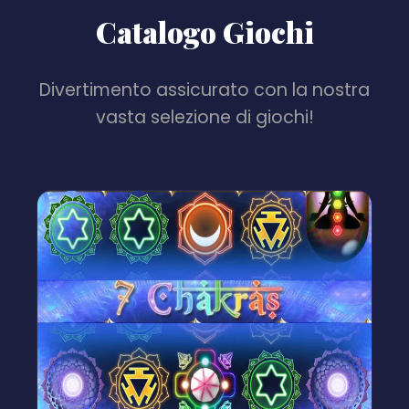
Catalogo Giochi
Divertimento assicurato con la nostra
vasta selezione di giochi!