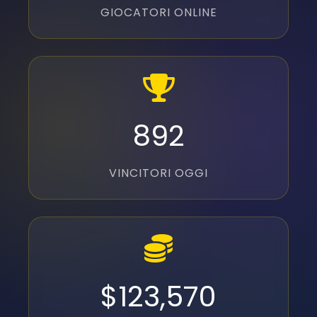
GIOCATORI ONLINE
892
VINCITORI OGGI
$124,567