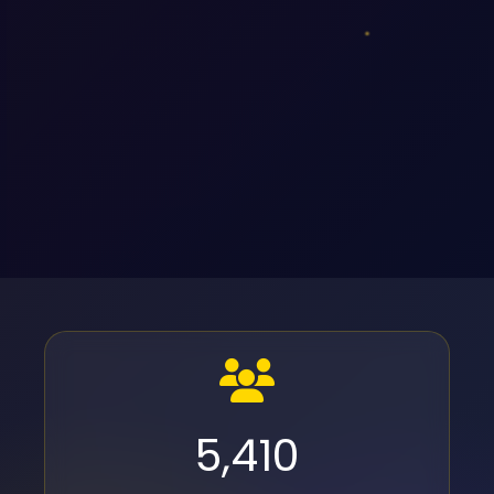
5,410