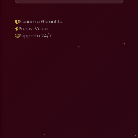
Sicurezza Garantita
Prelievi Veloci
Supporto 24/7